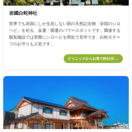
岩國白蛇神社
世界でも岩国にしか生息しない国の天然記念物「岩国のシロ
ヘビ」を祀る、金運・開運のパワースポットです。隣接する
観覧施設では実際にシロヘビを間近で見学でき、白蛇モチー
フのお守りも人気です。
クリニックからお車で約10分 →