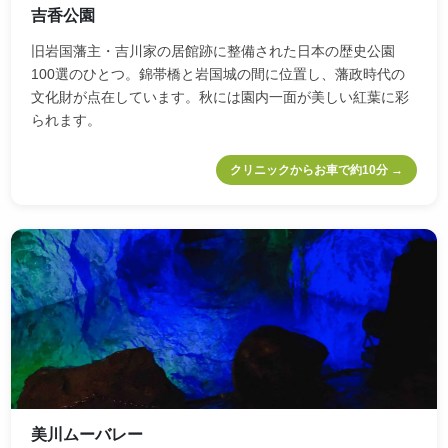
吉香公園
旧岩国藩主・吉川家の居館跡に整備された日本の歴史公園
100選のひとつ。錦帯橋と岩国城の間に位置し、藩政時代の
文化財が点在しています。秋には園内一面が美しい紅葉に彩
られます。
クリニックからお車で約10分 →
美川ムーバレー