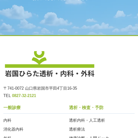
〒741-0072 山口県岩国市平田4丁目16-35
TEL
0827-32-2121
一般診療
透析・検査・予防
内科
透析内科・人工透析
消化器内科
透析療法