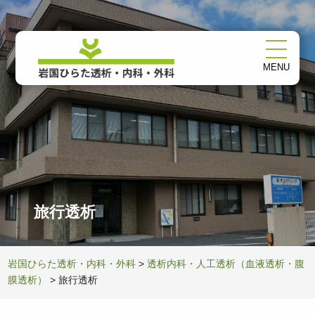
MENU
旅行透析
岩国ひらた透析・内科・外科
>
透析内科・人工透析（血液透析・腹
膜透析）
>
旅行透析