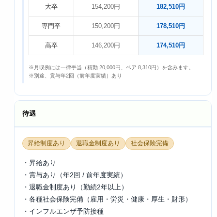
大卒
154,200円
182,510円
専門卒
150,200円
178,510円
高卒
146,200円
174,510円
※月収例には一律手当（精勤 20,000円、ベア 8,310円）を含みます。
※別途、賞与年2回（前年度実績）あり
待遇
昇給制度あり
退職金制度あり
社会保険完備
・昇給あり
・賞与あり（年2回 / 前年度実績）
・退職金制度あり（勤続2年以上）
・各種社会保険完備（雇用・労災・健康・厚生・財形）
・インフルエンザ予防接種