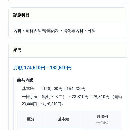
診療科目
内科・透析内科/腎臓内科・消化器内科・外科
給与
月額 174,510円～182,510円
給与内訳
基本給 ：146,200円～154,200円
一律手当（精勤・ベア） ：28,310円～28,310円
（精勤
20,000円＋ベア8,310円）
月収例
区分
基本給
(手当込)