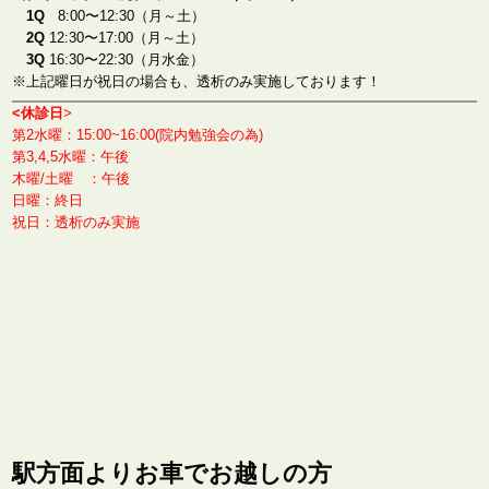
1Q
8:00〜12:30（月～土）
2Q
12:30〜17:00（月～土）
3Q
16:30〜22:30（月水金）
※上記曜日が祝日の場合も、透析のみ実施しております！
<休診日
>
第2水曜：15:00~16:00(院内勉強会の為)
第3,4,5水曜：午後
木曜/土曜 ：午後
日曜：終日
祝日：透析のみ実施
駅方面よりお車でお越しの方