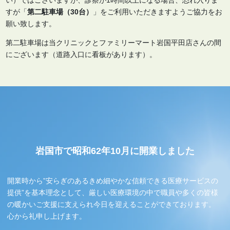
すが「
第二駐車場（30台）
」をご利用いただきますようご協力をお
願い致します。
第二駐車場は当クリニックとファミリーマート岩国平田店さんの間
にございます（道路入口に看板があります）。
岩国市で昭和62年10月に開業しました
開業時から”安らぎのあるきめ細やかな信頼できる医療サービスの
提供”を基本理念として、厳しい医療環境の中で職員や多くの皆様
の暖かいご支援に支えられ今日を迎えることができております。
心から礼申し上げます。