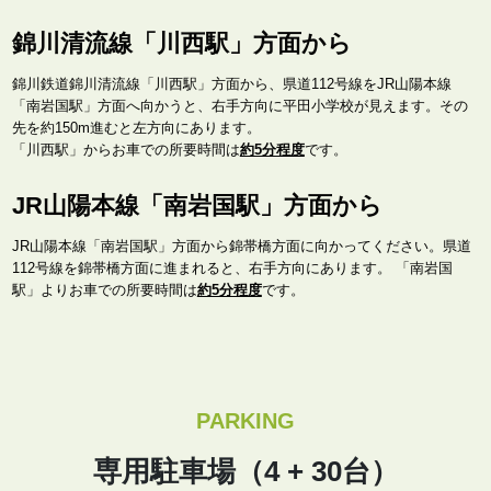
錦川清流線「川西駅」方面から
錦川鉄道錦川清流線「川西駅」方面から、県道112号線をJR山陽本線
「南岩国駅」方面へ向かうと、右手方向に平田小学校が見えます。その
先を約150m進むと左方向にあります。
「川西駅」からお車での所要時間は
約5分程度
です。
JR山陽本線「南岩国駅」方面から
JR山陽本線「南岩国駅」方面から錦帯橋方面に向かってください。県道
112号線を錦帯橋方面に進まれると、右手方向にあります。 「南岩国
駅」よりお車での所要時間は
約5分程度
です。
PARKING
専用駐車場（4 + 30台）