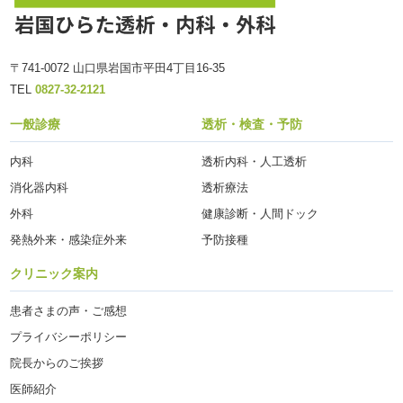
〒741-0072 山口県岩国市平田4丁目16-35
TEL
0827-32-2121
一般診療
透析・検査・予防
内科
透析内科・人工透析
消化器内科
透析療法
外科
健康診断・人間ドック
発熱外来・感染症外来
予防接種
クリニック案内
患者さまの声・ご感想
プライバシーポリシー
院長からのご挨拶
医師紹介