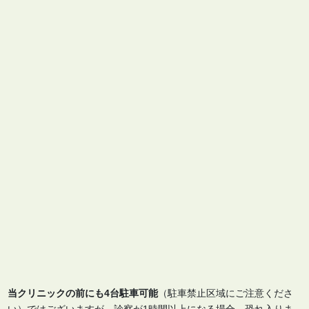
当クリニックの前にも4台駐車可能
（駐車禁止区域にご注意くださ
い）ではございますが、診察が1時間以上になる場合、恐れ入りま